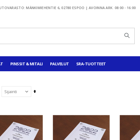
TOVARASTO: MÄNKIMIEHENTIE 6, 02780 ESPOO | AVOINNA ARK. 08:00 - 16:00
AT
PINSSIT & MITALI
PALVELUT
SRA-TUOTTEET
Aseta
laskevaan
järjestykseen