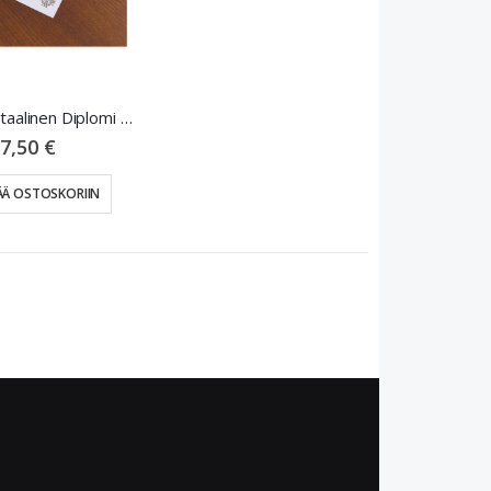
R4DM Digitaalinen Diplomi 2024
7,50 €
ÄÄ OSTOSKORIIN