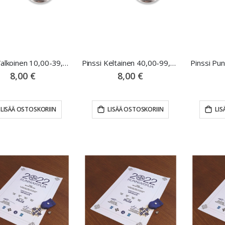
Pinssi Valkoinen 10,00-39,99km
Pinssi Keltainen 40,00-99,99km
Pinssi Pu
8,00 €
8,00 €
LISÄÄ OSTOSKORIIN
LISÄÄ OSTOSKORIIN
LIS