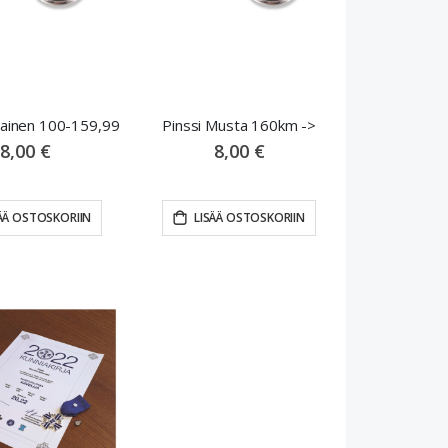
nainen 100-159,99
Pinssi Musta 160km ->
8,00 €
8,00 €
ÄÄ OSTOSKORIIN
LISÄÄ OSTOSKORIIN