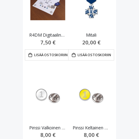
R4DM Digitaalinen Diplomi 2024
Mitali
7,50 €
20,00 €
LISÄÄ OSTOSKORIIN
LISÄÄ OSTOSKORIIN
Pinssi Valkoinen 10,00-39,99km
Pinssi Keltainen 40,00-99,99km
8,00 €
8,00 €