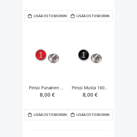
LISÄÄ OSTOSKORIIN
LISÄÄ OSTOSKORIIN
Pinssi Punainen 100-159,99
Pinssi Musta 160km ->
8,00 €
8,00 €
LISÄÄ OSTOSKORIIN
LISÄÄ OSTOSKORIIN