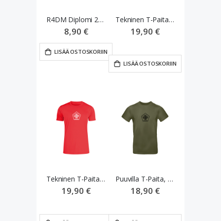
R4DM Diplomi 2024
Tekninen T-Paita, 2024, Sininen
8,90 €
19,90 €
LISÄÄ OSTOSKORIIN
LISÄÄ OSTOSKORIIN
Tekninen T-Paita, 2024, Punainen
Puuvilla T-Paita, Khaki
19,90 €
18,90 €