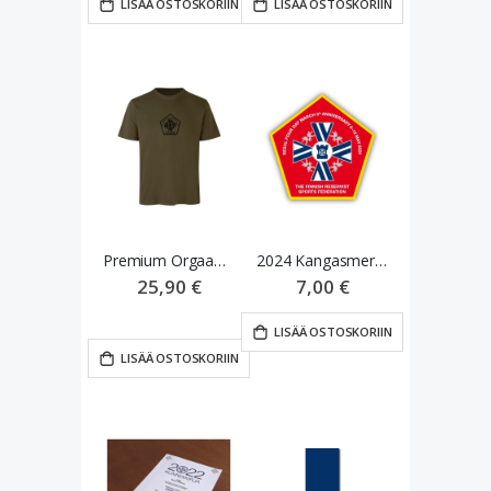
LISÄÄ OSTOSKORIIN
LISÄÄ OSTOSKORIIN
Premium Orgaaninen T-Paita
2024 Kangasmerkki Velcro
25,90 €
7,00 €
LISÄÄ OSTOSKORIIN
LISÄÄ OSTOSKORIIN