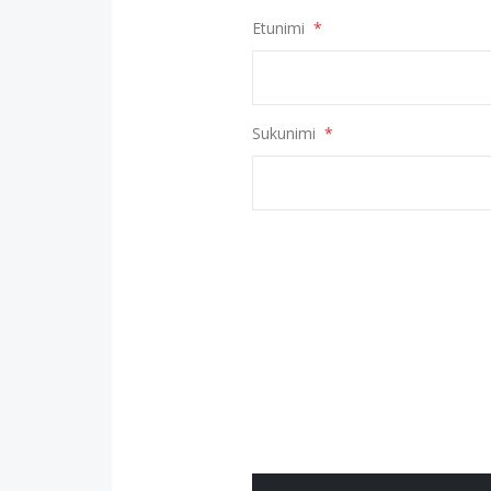
Etunimi
Sukunimi