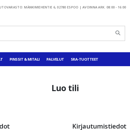
TOVARASTO: MÄNKIMIEHENTIE 6, 02780 ESPOO | AVOINNA ARK. 08:00 - 16:00
AT
PINSSIT & MITALI
PALVELUT
SRA-TUOTTEET
Luo tili
edot
Kirjautumistiedot