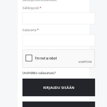
Sähköposti
Salasana
Unohditko salasanasi?
KIRJAUDU SISÄÄN