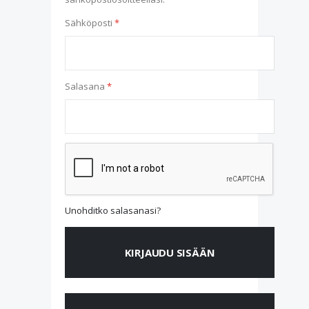
Sähköposti
Salasana
Unohditko salasanasi?
KIRJAUDU SISÄÄN